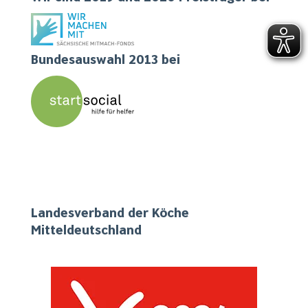
Bundesauswahl 2013 bei
Unser Engagement vor Ort und in Mitteldeutschland
Landesverband der Köche
Mitteldeutschland