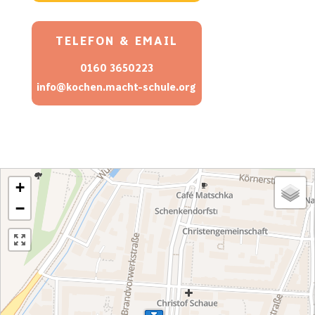
TELEFON & EMAIL
0160 3650223
info@kochen.macht-schule.org
+
−