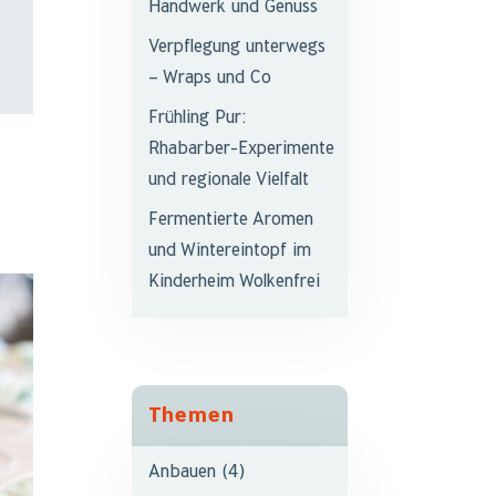
Handwerk und Genuss
Verpflegung unterwegs
– Wraps und Co
Frühling Pur:
Rhabarber-Experimente
und regionale Vielfalt
Fermentierte Aromen
und Wintereintopf im
Kinderheim Wolkenfrei
Themen
Anbauen
(4)