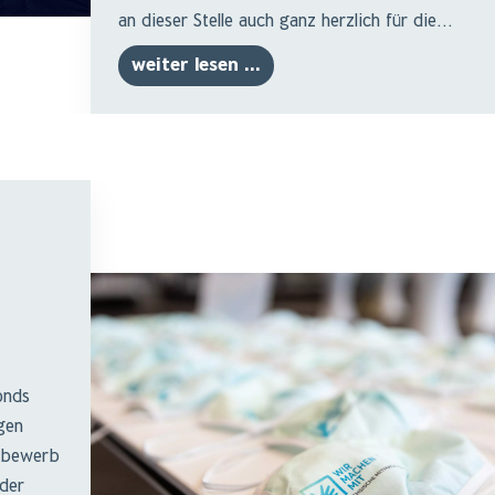
an dieser Stelle auch ganz herzlich für die...
weiter lesen ...
onds
gen
tbewerb
 der