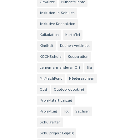
Gewürze
Hülsenfrüchte
Inklusion in Schulen
Inklusive Kochaktion
Kalkulation
Kartoffel
Kindheit
Kochen verbindet
KOCHSchule
Kooperation
Lernen am anderen Ort
lila
MitMachFond
NIedersachsen
Obst
Outdoorccooking
Projektstart Leipzig
Projekttag
rot
Sachsen
Schulgarten
Schulprojekt Leipzig