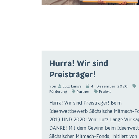
Hurra! Wir sind
Preisträger!
von
Lutz Lange
4. Dezember 2020
Förderung
Partner
Projekt
Hurra! Wir sind Preisträger! Beim
Ideenwettbewerb Sächsische Mitmach-F
2019 UND 2020! Von: Lutz Lange Wir sa
DANKE! Mit dem Gewinn beim Ideenwet
Sächsischer Mitmach-Fonds, initiiert von