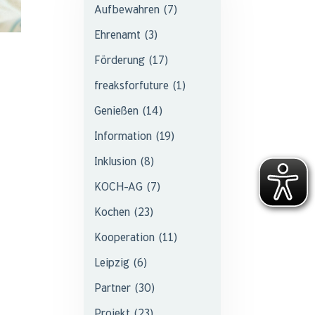
Aufbewahren
(7)
Ehrenamt
(3)
Förderung
(17)
freaksforfuture
(1)
Genießen
(14)
Information
(19)
Inklusion
(8)
KOCH-AG
(7)
Kochen
(23)
Kooperation
(11)
Leipzig
(6)
Partner
(30)
Projekt
(23)