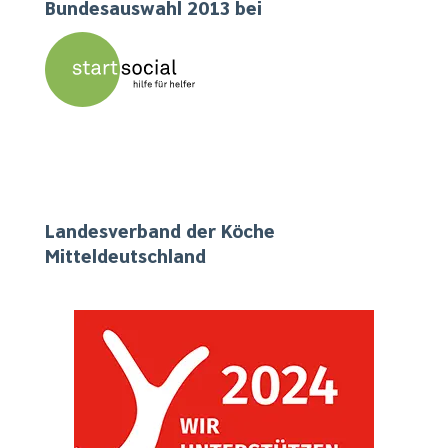
Bundesauswahl 2013 bei
Unser Engagement vor Ort und in Mitteldeutschland
Landesverband der Köche
Mitteldeutschland