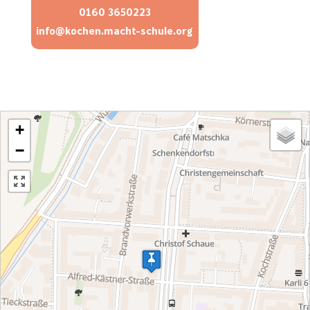
0160 3650223
info@kochen.macht-schule.org
+
−