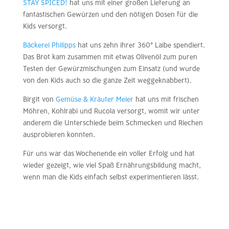
STAY SPICED!
hat uns mit einer großen Lieferung an
fantastischen Gewürzen und den nötigen Dosen für die
Kids versorgt.
Bäckerei Philipps
hat uns zehn ihrer 360° Laibe spendiert.
Das Brot kam zusammen mit etwas Olivenöl zum puren
Testen der Gewürzmischungen zum Einsatz (und wurde
von den Kids auch so die ganze Zeit weggeknabbert).
Birgit von
Gemüse & Kräuter Meier
hat uns mit frischen
Möhren, Kohlrabi und Rucola versorgt, womit wir unter
anderem die Unterschiede beim Schmecken und Riechen
ausprobieren konnten.
Für uns war das Wochenende ein voller Erfolg und hat
wieder gezeigt, wie viel Spaß Ernährungsbildung macht,
wenn man die Kids einfach selbst experimentieren lässt.