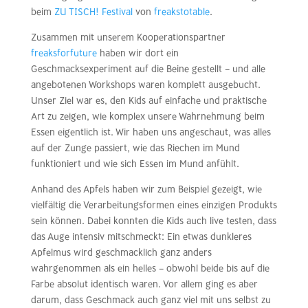
beim
ZU TISCH! Festival
von
freakstotable
.
Zusammen mit unserem Kooperationspartner
freaksforfuture
haben wir dort ein
Geschmacksexperiment auf die Beine gestellt – und alle
angebotenen Workshops waren komplett ausgebucht.
Unser Ziel war es, den Kids auf einfache und praktische
Art zu zeigen, wie komplex unsere Wahrnehmung beim
Essen eigentlich ist. Wir haben uns angeschaut, was alles
auf der Zunge passiert, wie das Riechen im Mund
funktioniert und wie sich Essen im Mund anfühlt.
Anhand des Apfels haben wir zum Beispiel gezeigt, wie
vielfältig die Verarbeitungsformen eines einzigen Produkts
sein können. Dabei konnten die Kids auch live testen, dass
das Auge intensiv mitschmeckt: Ein etwas dunkleres
Apfelmus wird geschmacklich ganz anders
wahrgenommen als ein helles – obwohl beide bis auf die
Farbe absolut identisch waren. Vor allem ging es aber
darum, dass Geschmack auch ganz viel mit uns selbst zu