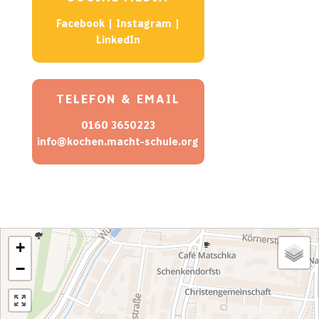
Facebook
|
Instagram
|
LinkedIn
TELEFON & EMAIL
0160 3650223
info@kochen.macht-schule.org
+
−