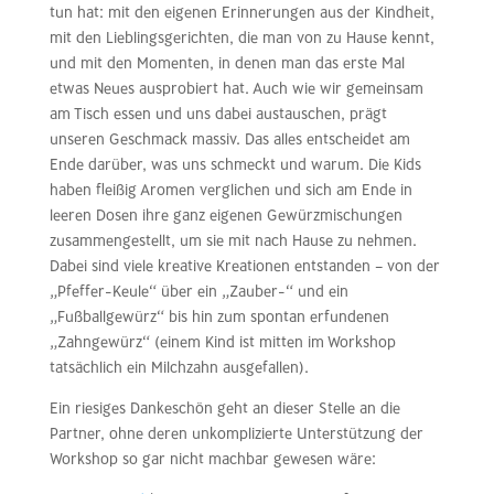
tun hat: mit den eigenen Erinnerungen aus der Kindheit,
mit den Lieblingsgerichten, die man von zu Hause kennt,
und mit den Momenten, in denen man das erste Mal
etwas Neues ausprobiert hat. Auch wie wir gemeinsam
am Tisch essen und uns dabei austauschen, prägt
unseren Geschmack massiv. Das alles entscheidet am
Ende darüber, was uns schmeckt und warum. Die Kids
haben fleißig Aromen verglichen und sich am Ende in
leeren Dosen ihre ganz eigenen Gewürzmischungen
zusammengestellt, um sie mit nach Hause zu nehmen.
Dabei sind viele kreative Kreationen entstanden – von der
„Pfeffer-Keule“ über ein „Zauber-“ und ein
„Fußballgewürz“ bis hin zum spontan erfundenen
„Zahngewürz“ (einem Kind ist mitten im Workshop
tatsächlich ein Milchzahn ausgefallen).
Ein riesiges Dankeschön geht an dieser Stelle an die
Partner, ohne deren unkomplizierte Unterstützung der
Workshop so gar nicht machbar gewesen wäre: