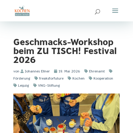
Geschmacks-Workshop
beim ZU TISCH! Festival
2026
von
Johannes Ellner
19. Mai 2026
Ehrenamt
Förderung
freaksforfuture
Kochen
Kooperation
Leipzig
VNG-Stiftung