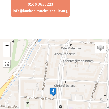
0160 3650223
info@kochen.macht-schule.org
+
−