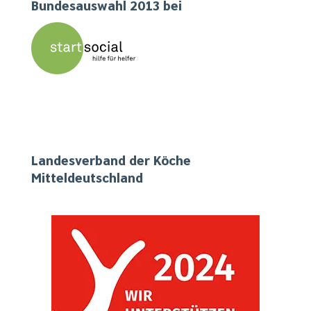
Bundesauswahl 2013 bei
Unser Engagement vor Ort und in Mitteldeutschland
Landesverband der Köche
Mitteldeutschland