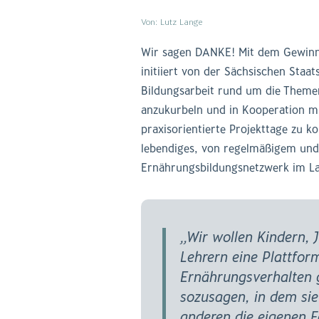
Von: Lutz Lange
Wir sagen DANKE! Mit dem Gewinn
initiiert von der Sächsischen Staat
Bildungsarbeit rund um die Them
anzukurbeln und in Kooperation mi
praxisorientierte Projekttage zu ko
lebendiges, von regelmäßigem un
Ernährungsbildungsnetzwerk im Lan
„Wir wollen Kindern, 
Lehrern eine Plattform
Ernährungsverhalten 
sozusagen, in dem sie
anderen die eigenen F