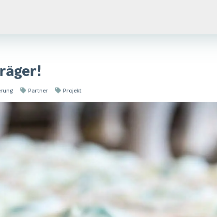
träger!
erung
Partner
Projekt