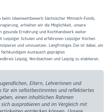
 beim Ideenwettbewerb Sächsischer Mitmach-Fonds,
sregierung, erhielten wir die Möglichkeit, unsere
en gesunde Ernährung und Kochhandwerk weiter
t Leipziger Schulen und erfahrenen Leipziger Köchen
nzipieren und umzusetzen. Langfristiges Ziel ist dabei, ein
d fachkundigem Austausch geprägtes
dkreis Leipzig, Nordsachsen und Leipzig zu etablieren.
Jugendlichen, Eltern, Lehrerinnen und
 für ein selbstbestimmtes und reflektiertes
geben, einen inhaltlichen Rahmen
 sich ausprobieren und im Vergleich mit
ertigkeiten entdecken können. Unsere