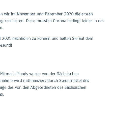
en wir im November und Dezember 2020 die ersten
g realisieren. Diese mussten Corona bedingt leider in das
n.
tal 2021 nachholen zu können und halten Sie auf dem
gesund!
 Mitmach-Fonds wurde von der Sächsischen
aßnahme wird mitfinanziert durch Steuermittel des
dlage des von den Abgeordneten des Sächsischen
es.