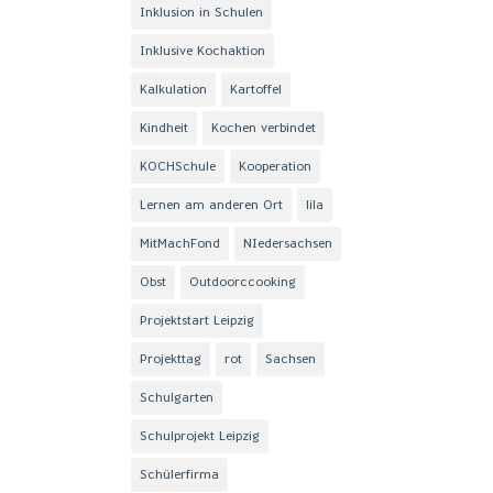
Inklusion in Schulen
Inklusive Kochaktion
Kalkulation
Kartoffel
Kindheit
Kochen verbindet
KOCHSchule
Kooperation
Lernen am anderen Ort
lila
MitMachFond
NIedersachsen
Obst
Outdoorccooking
Projektstart Leipzig
Projekttag
rot
Sachsen
Schulgarten
Schulprojekt Leipzig
Schülerfirma