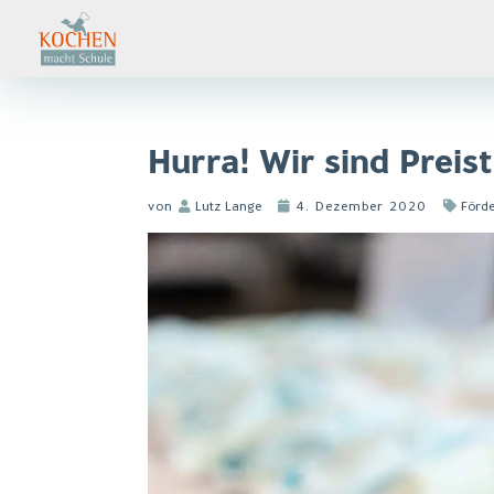
Hurra! Wir sind Preis
von
Lutz Lange
4. Dezember 2020
Förd