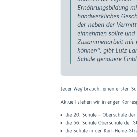
Ernährungsbildung mit
handwerkliches Geschi
der neben der Vermit
einnehmen sollte und 
Zusammenarbeit mit r
können“, gibt Lutz L
Schule genauere Einbli
Jeder Weg braucht einen ersten Sc
Aktuell stehen wir in enger Korres
die 20. Schule – Oberschule der 
die 56. Schule Oberschule der St
die Schule in der Karl-Heine-St