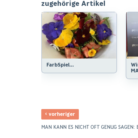
zugehörige Artikel
FarbSpiel...
Wi
MA
‹
vorheriger
MAN KANN ES NICHT OFT GENUG SAGEN: