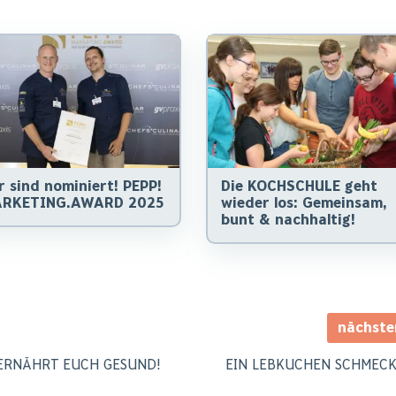
r sind nominiert! PEPP!
Die KOCHSCHULE geht
RKETING.AWARD 2025
wieder los: Gemeinsam,
bunt & nachhaltig!
nächst
 ERNÄHRT EUCH GESUND!
EIN LEBKUCHEN SCHMEC