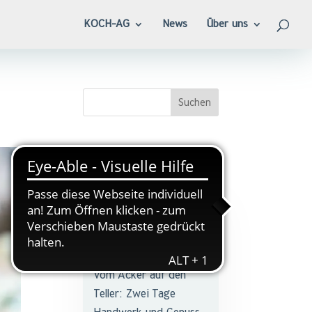
KOCH-AG
News
Über uns
Aktuell
Geschmacks-Workshop
beim ZU TISCH!
Festival 2026
Vom Acker auf den
Teller: Zwei Tage