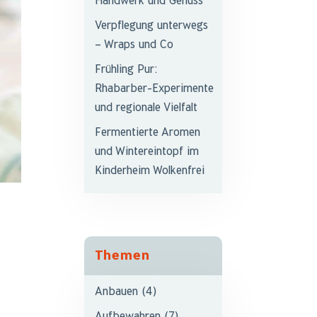
Handwerk und Genuss
Verpflegung unterwegs
– Wraps und Co
Frühling Pur:
Rhabarber-Experimente
und regionale Vielfalt
Fermentierte Aromen
und Wintereintopf im
Kinderheim Wolkenfrei
Themen
Anbauen
(4)
Aufbewahren
(7)