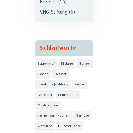
Rezepte
(15)
VNG-Stiftung
(6)
Schlagworte
Bauernhof
Bildung
Burger
Coach
Dessert
Ernährungsbildung
Farben
FarbSpiel
Flammlachs
Gastronomie
gemeinsam kochen
Gemüse
Gewürze
Hülsenfrüchte