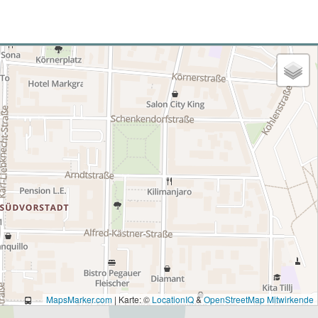
MapsMarker.com
|
Karte: ©
LocationIQ
&
OpenStreetMap Mitwirkende