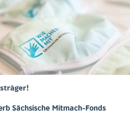
sträger!
rb Sächsische Mitmach-Fonds