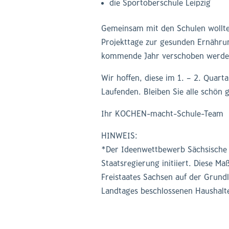
die Sportoberschule Leipzig
Gemeinsam mit den Schulen wollt
Projekttage zur gesunden Ernährun
kommende Jahr verschoben werde
Wir hoffen, diese im 1. – 2. Quar
Laufenden. Bleiben Sie alle schön 
Ihr KOCHEN-macht-Schule-Team
HINWEIS:
*Der Ideenwettbewerb Sächsische
Staatsregierung initiiert. Diese M
Freistaates Sachsen auf der Grun
Landtages beschlossenen Haushalt