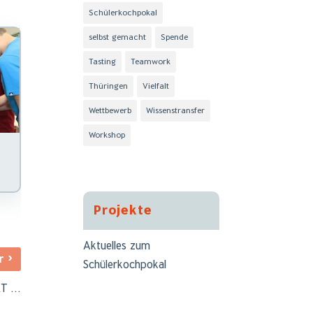
Schülerkochpokal
selbst gemacht
Spende
Tasting
Teamwork
Thüringen
Vielfalt
Wettbewerb
Wissenstransfer
Workshop
Projekte
Aktuelles zum
›
er
Schülerkochpokal
KT …