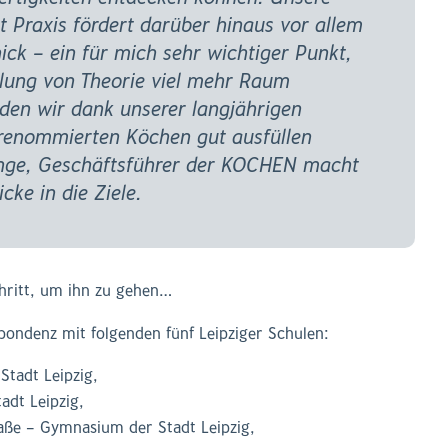
 Praxis fördert darüber hinaus vor allem
ck – ein für mich sehr wichtiger Punkt,
tlung von Theorie viel mehr Raum
den wir dank unserer langjährigen
enommierten Köchen gut ausfüllen
ange, Geschäftsführer der KOCHEN macht
cke in die Ziele.
hritt, um ihn zu gehen…
pondenz mit folgenden fünf Leipziger Schulen:
Stadt Leipzig,
adt Leipzig,
raße – Gymnasium der Stadt Leipzig,