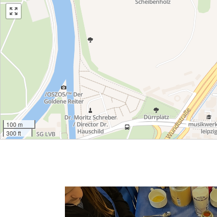
100 m
300 ft