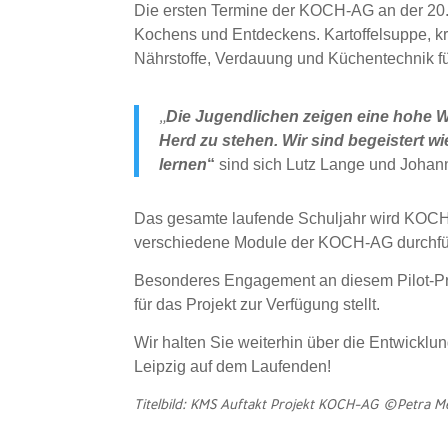
Die ersten Termine der KOCH-AG an der 20
Kochens und Entdeckens. Kartoffelsuppe, k
Nährstoffe, Verdauung und Küchentechnik fü
Die Jugendlichen zeigen eine hohe W
„
Herd zu stehen. Wir sind begeistert w
lernen
“
sind sich Lutz Lange und Johann
Das gesamte laufende Schuljahr wird KOCHE
verschiedene Module der KOCH-AG durchfü
Besonderes Engagement an diesem Pilot-Pro
für das Projekt zur Verfügung stellt.
Wir halten Sie weiterhin über die Entwick
Leipzig auf dem Laufenden!
Titelbild: KMS Auftakt Projekt KOCH-AG ©Petra 