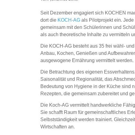
Seit Dezember engagiert sich KOCHEN macht
dort die
KOCH-AG
als Pilotprojekt ein. Je
gemeinsam mit den Schülerinnen und Schüler
als auch theoretische Inhalte zu vermitteln
Die KOCH-AG besteht aus 35 frei wähl- und
Anbau, Kochen, Genießen und Aufbewahren g
ausgewogene Ernährung vermittelt werden.
Die Betrachtung des eigenen Essverhalten
Saisonalität und Regionalität, das Abschmec
Bedeutung von Hygiene in der Küche sind n
Rezepten, die gemeinsam zubereitet und g
Die Koch-AG vermittelt handwerkliche Fähig
Sie schafft Raum für gemeinschaftliches Er
Selbstständigkeit werden trainiert. Gleichzei
Wirtschaften an.