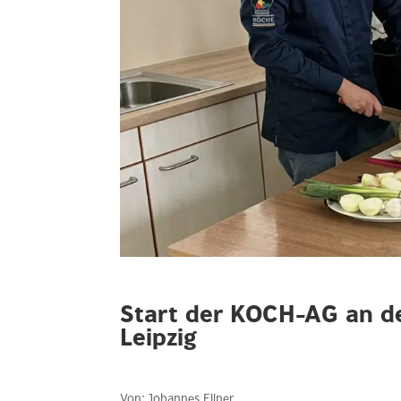
Start der KOCH-AG an de
Leipzig
Von: Johannes Ellner