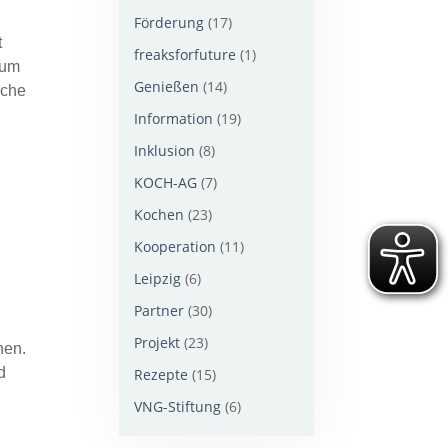
Förderung
(17)
t
freaksforfuture
(1)
 um
Genießen
(14)
sche
Information
(19)
Inklusion
(8)
KOCH-AG
(7)
Kochen
(23)
Kooperation
(11)
Leipzig
(6)
Partner
(30)
Projekt
(23)
hen.
d
Rezepte
(15)
VNG-Stiftung
(6)