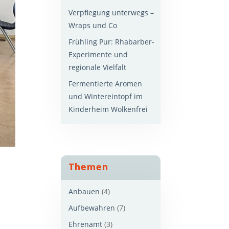
Verpflegung unterwegs –
Wraps und Co
Frühling Pur: Rhabarber-
Experimente und
regionale Vielfalt
Fermentierte Aromen
und Wintereintopf im
Kinderheim Wolkenfrei
Themen
Anbauen
(4)
Aufbewahren
(7)
Ehrenamt
(3)