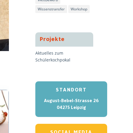
Wissenstransfer
Workshop
Projekte
Aktuelles zum
Schülerkochpokal
STANDORT
August-Bebel-Strasse 26
04275 Leipzig
SOCIAL MEDIA