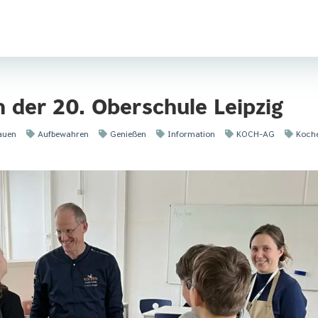
 der 20. Oberschule Leipzig
auen
Aufbewahren
Genießen
Information
KOCH-AG
Koch