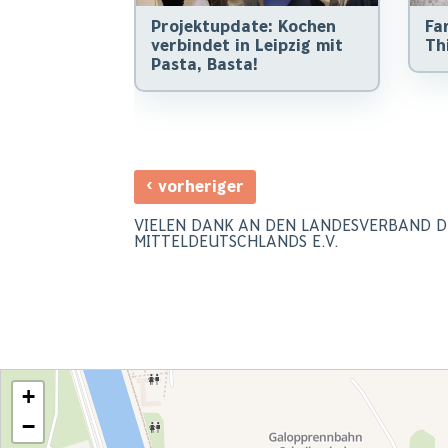
Projektupdate: Kochen
Fa
verbindet in Leipzig mit
Thi
Pasta, Basta!
‹
vorheriger
VIELEN DANK AN DEN LANDESVERBAND 
MITTELDEUTSCHLANDS E.V.
+
−