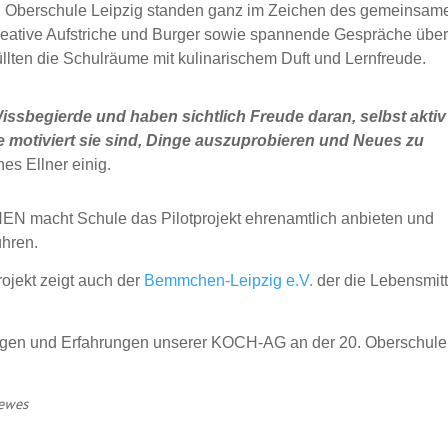
. Oberschule Leipzig standen ganz im Zeichen des gemeinsam
reative Aufstriche und Burger sowie spannende Gespräche übe
llten die Schulräume mit kulinarischem Duft und Lernfreude.
issbegierde und haben sichtlich Freude daran, selbst akti
ie motiviert sie sind, Dinge auszuprobieren und Neues zu
es Ellner einig.
N macht Schule das Pilotprojekt ehrenamtlich anbieten und
hren.
jekt zeigt auch der
Bemmchen-Leipzig e.V.
der die Lebensmitt
lungen und Erfahrungen unserer KOCH-AG an der 20. Oberschule
Mewes