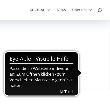
KOCH-AG
News
Über uns