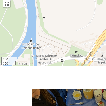
100 m
300 ft