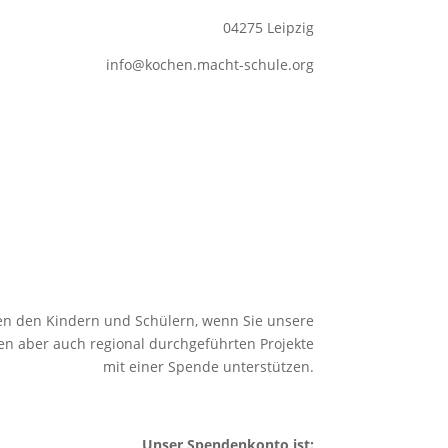
04275 Leipzig
info@kochen.macht-schule.org
fen den Kindern und Schülern, wenn Sie unsere
n aber auch regional durchgeführten Projekte
mit einer Spende unterstützen.
Unser Spendenkonto ist: