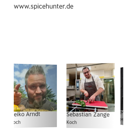
www.spicehunter.de
Marcel Thi
Heiko Arndt
Sebastian Zange
Meisterkoch
Koch
Koch