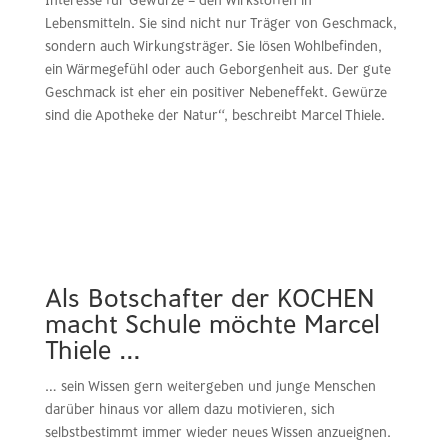
Interesse für Gewürze – den Wirkstoffen in
Lebensmitteln. Sie sind nicht nur Träger von Geschmack,
sondern auch Wirkungsträger. Sie lösen Wohlbefinden,
ein Wärmegefühl oder auch Geborgenheit aus. Der gute
Geschmack ist eher ein positiver Nebeneffekt. Gewürze
sind die Apotheke der Natur“, beschreibt Marcel Thiele.
Als Botschafter der KOCHEN
macht Schule möchte Marcel
Thiele …
… sein Wissen gern weitergeben und junge Menschen
darüber hinaus vor allem dazu motivieren, sich
selbstbestimmt immer wieder neues Wissen anzueignen.