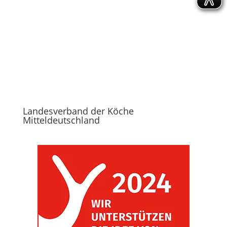
Unser Engagement vor Ort und in Mitteldeutschland
Landesverband der Köche
Mitteldeutschland