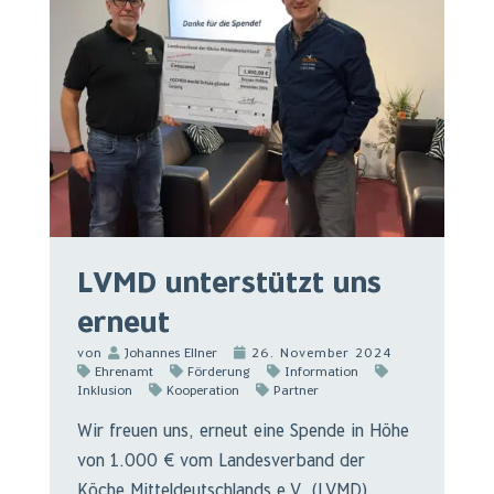
LVMD unterstützt uns
erneut
von
Johannes Ellner
26. November 2024
Ehrenamt
Förderung
Information
Inklusion
Kooperation
Partner
Wir freuen uns, erneut eine Spende in Höhe
von 1.000 € vom Landesverband der
Köche Mitteldeutschlands e.V. (LVMD)