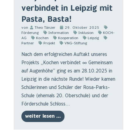
verbindet in Leipzig mit
Pasta, Basta!
von
Theo Tänzer
29. Oktober 2025
Förderung
Information
Inklusion
KOCH-
AG
Kochen
Kooperation
Leipzig
Partner
Projekt
VNG-Stiftung
Nach dem erfolgreichen Auftakt unseres
Projekts „Kochen verbindet ∞ Gemeinsam
auf Augenhöhe“ ging es am 28.10.2025 in
Leipzig in die nächste Runde! Wieder kamen
Schülerinnen und Schüler der Rosa-Parks-
Schule (ehemals 20. Oberschule) und der
Förderschule Schloss...
weiter lesen ...