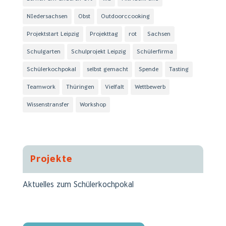
NIedersachsen
Obst
Outdoorccooking
Projektstart Leipzig
Projekttag
rot
Sachsen
Schulgarten
Schulprojekt Leipzig
Schülerfirma
Schülerkochpokal
selbst gemacht
Spende
Tasting
Teamwork
Thüringen
Vielfalt
Wettbewerb
Wissenstransfer
Workshop
Projekte
Aktuelles zum Schülerkochpokal