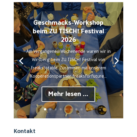
Geschmacks-Workshop
beim ZU TISCH! Festival
2026
Am vergangenen Wochenende waren wir in
Wirsberg beim ZU TISCH! Festival von
freakstotable. Zusammen mit unserem
Kooperationspartner freaksforfuture...
Mehr lesen ...
Kontakt