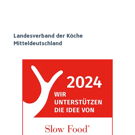
Unser Engagement vor Ort und in Mitteldeutschland
Landesverband der Köche
Mitteldeutschland