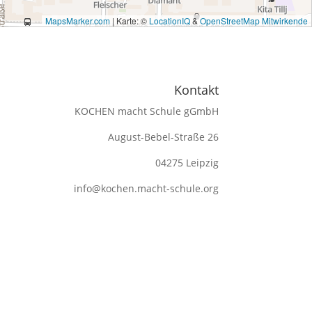
MapsMarker.com
|
Karte: ©
LocationIQ
&
OpenStreetMap Mitwirkende
Kontakt
KOCHEN macht Schule gGmbH
August-Bebel-Straße 26
04275 Leipzig
info@kochen.macht-schule.org