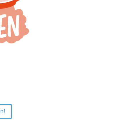
Hinweis
en!
Selbstverständlich unterbreiten
individuell abgestimmtes Ange