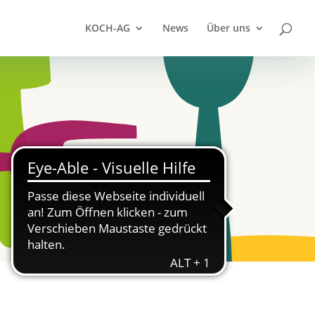
KOCH-AG
News
Über uns