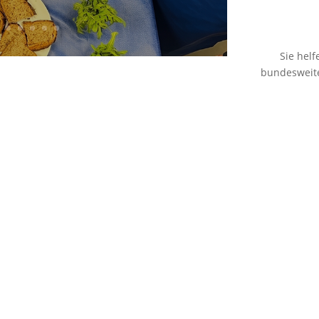
Sie hel
bundesweite