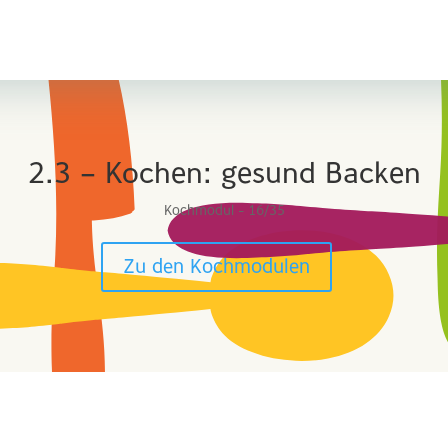
2.3 – Kochen: gesund Backen
Kochmodul - 16/35
Zu den Kochmodulen