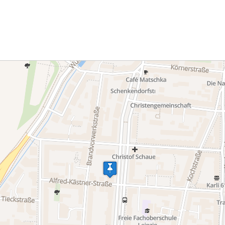
einfach an oder schicken Sie u